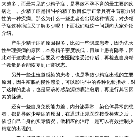
来越多，而最常见的少精子症，是导致不孕不育的最主要的疾
病之一。少精子症是指*中的精子数目低于正常具有生育能力男
性的一种疾病。那么为什么一些患者会出现这种情况，对少精
子症这种病症又了解多少呢！下面我们就这一问题向大家介绍
介绍。
产生少精子症的原因很多，比如一些隐睾患者，因为先天
性生理疾病的原因，本身精子密度较低，再加上患有隐睾，因
此对于这类患者一定要及时去医院接受治疗后，再检查自身精
子数量是否能恢复到正常状态。
另外一些生殖道感染的患者，也是导致少精症出现的主要
原因，因生殖腺的慢性感染，可以影响*中的各种化验指标，对
于这样的患者，也是应该将感染源彻底治愈后，再进行其它因
素的筛选。
还有一些自身免疫能力差，内分泌异常，染色体异常的患
者，都是导致少精症的原因，在通过正规医院接受检查之后，
依照自己自身的实际情况，做相应的治疗，是可以有效控制少
精症的出现的。