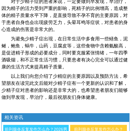
对于少精子症的患者来说，一定要做到早发现，早治疗，
因为精子的活力受到严重的影响，死精子的比例增高，造成整
体的精子质量水平下降，是直接导致不孕不育的主要原因，对
于患者自身也会出现疲劳乏力，头晕耳鸣等症状，对患者的身
心造成的伤害是非常大的。
为避免少精子症出现，在日常生活中多食用一些鳝鱼，泥
鳅，鲍鱼，蜗牛，山药，豆腐皮等，这些食物中含赖氨酸高，
是促进精子形成的必要成分，同时要克服紧张情绪，一年四季
酒吸烟，和不正常生活习惯，只要患者有决心完全可以通过健
康的生活方式来提高精子质量。
以上我们向您介绍了少精症的主要原因以及预防方法，希
望朋友在读完此文后能对少精子症有一个更新的认识和了解，
少精子症对患者的影响还是非常大的，也希望患者朋友们能够
做到早发现，早治疗，最后祝朋友们身体健康。
相关资讯
前列腺炎反复发作怎么办？2026男
前列腺炎反复发作怎么办？