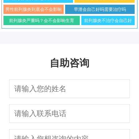
科专家解析治疗与预防方法
2026年男性科学防治与日常调
男性前列腺炎到底会不会影响
早泄会自己好吗需要治疗吗
理指南
性功能
前列腺炎严重吗？会不会影响生育
前列腺炎不治疗会自己好
吗？对生育有影响吗
自助咨询