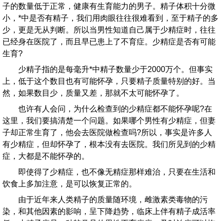
子的数量低于正常，健康有生育能力的男子。精子体积十分微
小，*中是否有精子，我们用肉眼往往很难看到，至于精子的多
少，更是无从判断。所以当男性知道自己属于少精症时，往往
已经身在医院了，而且早已患上了不育症。少精症是否有可能
生育?
少精子指的是每毫升*中精子数量少于2000万个。但事实
上，低于这个数目也有可能怀孕，只要精子质量特别的好。当
然，如果数目少，质量又差，那就不太可能怀孕了。
也许有人会问，为什么检查到的少精症都不能怀孕呢?在
这里，我们要搞清楚一个问题。如果哪个男性有少精症，但妻
子却正常生育了，他会去医院做检查吗?所以，事实是许多人
有少精症，但却怀孕了，根本没有去医院。我们所见到的少精
症，大都是不能怀孕的。
即使得了少精症，也不像无精症那样难治，只要在生活和
饮食上多加注意，是可以恢复正常的。
由于近年来人类精子的质量随环境，雌激素类毒物的污
染，和其他因素的影响，呈下降趋势，临床上伴有精子成活率