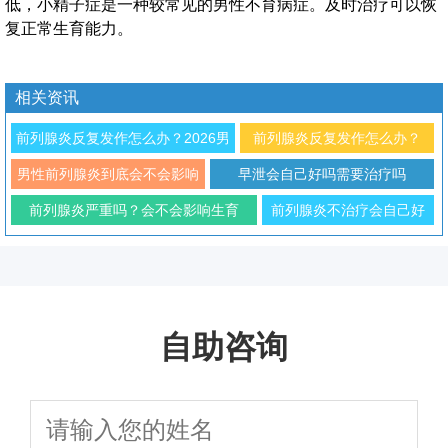
低，小精子症是一种较常见的男性不育病症。及时治疗可以恢
复正常生育能力。
相关资讯
前列腺炎反复发作怎么办？2026男
前列腺炎反复发作怎么办？
科专家解析治疗与预防方法
2026年男性科学防治与日常调
男性前列腺炎到底会不会影响
早泄会自己好吗需要治疗吗
理指南
性功能
前列腺炎严重吗？会不会影响生育
前列腺炎不治疗会自己好
吗？对生育有影响吗
自助咨询