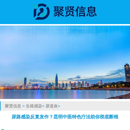
聚贤信息
>
生殖感染
>
尿道炎
>
尿路感染反复发作？昆明中医特色疗法助你彻底断根