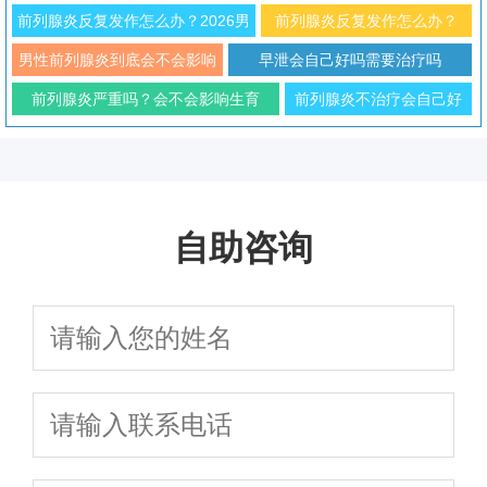
前列腺炎反复发作怎么办？2026男
前列腺炎反复发作怎么办？
科专家解析治疗与预防方法
2026年男性科学防治与日常调
男性前列腺炎到底会不会影响
早泄会自己好吗需要治疗吗
理指南
性功能
前列腺炎严重吗？会不会影响生育
前列腺炎不治疗会自己好
吗？对生育有影响吗
自助咨询