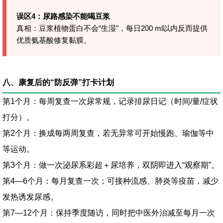
误区4：尿路感染不能喝豆浆
真相：豆浆植物蛋白不会“生湿”，每日200 ml以内反而提供
优质氨基酸修复黏膜。
八、康复后的“防反弹”打卡计划
第1个月：每周复查一次尿常规，记录排尿日记（时间/量/症状
打分）。
第2个月：换成每两周复查，若无异常可开始慢跑、瑜伽等中
等运动。
第3个月：做一次泌尿系彩超＋尿培养，双阴即进入“观察期”。
第4—6个月：每月复查一次；可接种流感、肺炎等疫苗，减少
发热诱发尿感。
第7—12个月：保持季度随访，同时把中医外治减至每月一次