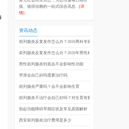
多元社会民生百态，为您传递每日高价
值、值得信赖的一站式综合讯息...
[详
情]
橼
资讯动态
前列腺炎反复发作怎么办？2026男科专家解析治疗与预防方法
前列腺炎反复发作怎么办？2026年男性科学防治与日常调理指
男性前列腺炎到底会不会影响性功能
早泄会自己好吗需要治疗吗
前列腺炎严重吗？会不会影响生育
前列腺炎不治疗会自己好吗？对生育有影响吗
勃起功能障碍早期症状及常见原因解析
西安前列腺炎治疗费用是多少