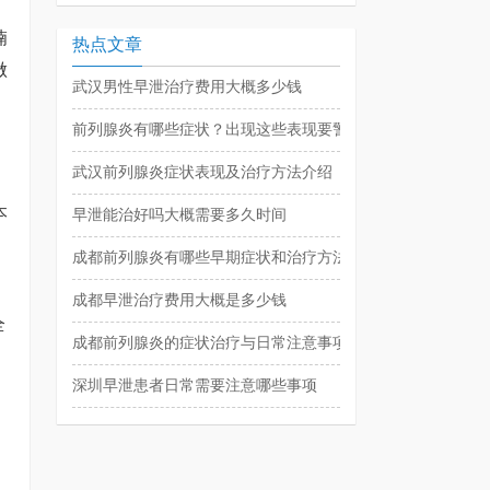
喃
热点文章
做
武汉男性早泄治疗费用大概多少钱
前列腺炎有哪些症状？出现这些表现要警惕
武汉前列腺炎症状表现及治疗方法介绍
、
本
早泄能治好吗大概需要多久时间
成都前列腺炎有哪些早期症状和治疗方法
成都早泄治疗费用大概是多少钱
全
成都前列腺炎的症状治疗与日常注意事项
深圳早泄患者日常需要注意哪些事项