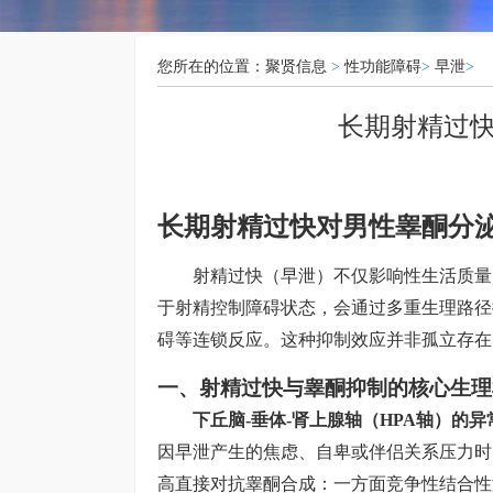
您所在的位置：
聚贤信息
>
性功能障碍
>
早泄
>
长期射精过
长期射精过快对男性睾酮分
射精过快（早泄）不仅影响性生活质量
于射精控制障碍状态，会通过多重生理路径
碍等连锁反应。这种抑制效应并非孤立存在
一、射精过快与睾酮抑制的核心生理
下丘脑-垂体-肾上腺轴（HPA轴）的异
因早泄产生的焦虑、自卑或伴侣关系压力时
高直接对抗睾酮合成：一方面竞争性结合性