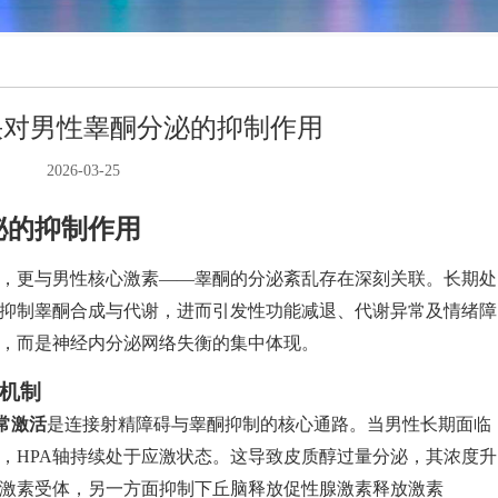
快对男性睾酮分泌的抑制作用
2026-03-25
泌的抑制作用
，更与男性核心激素——睾酮的分泌紊乱存在深刻关联。长期处
抑制睾酮合成与代谢，进而引发性功能减退、代谢异常及情绪障
，而是神经内分泌网络失衡的集中体现。
机制
常激活
是连接射精障碍与睾酮抑制的核心通路。当男性长期面临
，HPA轴持续处于应激状态。这导致皮质醇过量分泌，其浓度升
激素受体，另一方面抑制下丘脑释放促性腺激素释放激素