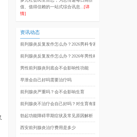
多元社会民生百态，为您传递每日高价
值、值得信赖的一站式综合讯息...
[详
情]
资讯动态
前列腺炎反复发作怎么办？2026男科专家解析治疗与预防方法
前列腺炎反复发作怎么办？2026年男性科学防治与日常调理指
男性前列腺炎到底会不会影响性功能
早泄会自己好吗需要治疗吗
前列腺炎严重吗？会不会影响生育
前列腺炎不治疗会自己好吗？对生育有影响吗
勃起功能障碍早期症状及常见原因解析
又
西安前列腺炎治疗费用是多少