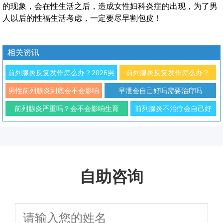
的现象，会在性生活之后，造成女性妇科炎症的出现，为了男
人以后的性福生活考虑，一定要尽早割包皮！
相关资讯
前列腺炎反复发作怎么办？2026男
前列腺炎反复发作怎么办？
科专家解析治疗与预防方法
2026年男性科学防治与日常调
男性前列腺炎到底会不会影响
早泄会自己好吗需要治疗吗
理指南
性功能
前列腺炎严重吗？会不会影响生育
前列腺炎不治疗会自己好
吗？对生育有影响吗
自助咨询