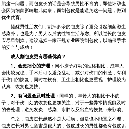
胎这一问题，而包皮长的话是会导致男性不育的，即使怀孕也
会因为细菌影响胎儿健康，而割包皮是能避免这一问题，做到
优生优育。
提醒男性朋友们，割掉多余的包皮除了避免引起细菌滋生
感染外，也是为了男人以后的性福生活考虑。所以过长的包皮
应尽早割掉，建议选择一家正规专业医院割包皮，以确保手术
的安全与成功！
成人割包皮更有哪些优势？
1、会更细心的护理：
同小孩子好动的性格相比，成年人
会比较沉稳，手术后可以避免乱动，减少对伤口的刺激，有利
于伤口的恢复，同时在饮食、卫生上相比也更重视，护理较为
认真，恢复也更快。
2、有问题会及时处理：
同样的，年龄大的相比于小孩
子，对于伤口处的恢复也更加关注，对于一些异常情况能及时
的去处理，避免发炎、感染、水肿以及出血给恢复带来影响。
总之，包皮过长虽然不是大毛病，但是也不能置之不理，
包皮过长对男性危害是很大的，包皮过长的男性都会有包皮垢