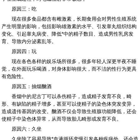
原因三：吃
现在很多食品都含有雌激素，长期食用会对男性生殖系统
产生明显的影响，包括影响雄激素的水平、引发睾丸组织结构
变化、引起睾丸病变、降低*中的精子数目、造成男性乳房发
育、导致内分泌紊乱等。
原因四：玩
现在各色各样的娱乐场所很多，很多年轻人深更半夜不睡
觉，在外面玩乐喝酒，对身体影响很大，而不洁的性行为更具
有危险性。
原因五：抽烟酗酒
香烟中的尼古丁可以杀伤精子，造成精子发育不良，畸
形、有缺陷的精子增多，甚至可以使精子的染色体突发变异，
造成遗传基因的改变。酗酒不仅会导致生殖腺功能降低，还会
使精子中染色体异常，从而导致胎儿畸形或发育不良。
原因六：久坐
久坐除了容易导致*血液循环变慢引发各种疾病外，还会造