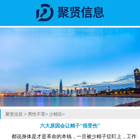
聚贤信息
>
男性不育
>
少精症
>
六大原因会让精子“很受伤”
都说身体是才是革命的本钱，一旦被少精子症盯上，工作